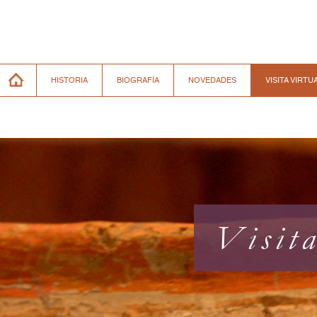
HISTORIA
BIOGRAFÍA
NOVEDADES
VISITA VIRTU
Visit