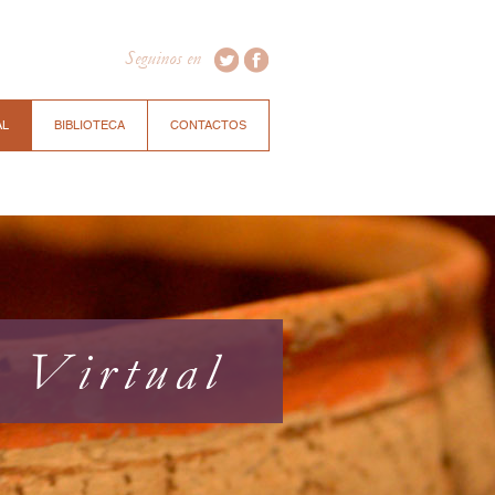
Seguinos en
AL
BIBLIOTECA
CONTACTOS
a Virtual